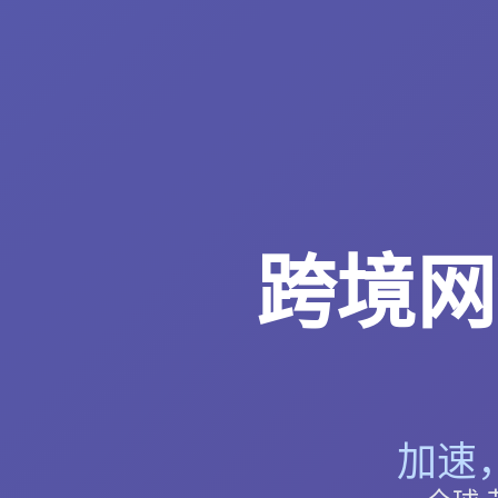
跨境网
加速，