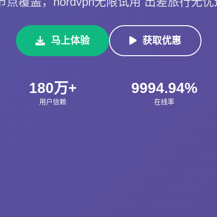
节点覆盖，nordvpn无限试用 出差旅行无
马上体验
获取优惠
180万+
9994.94%
用户信赖
在线率